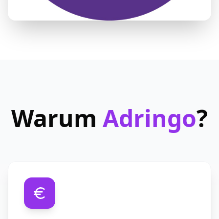
Warum
Adringo
?