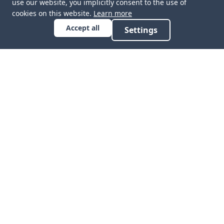
use our website, you implicitly consent to the use of
cookies on this website.
Learn more
Accept all
Settings
Wöchentliche KMU-News