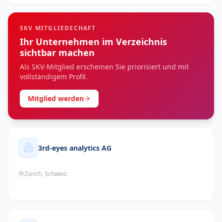
SKV MITGLIEDSCHAFT
Ihr Unternehmen im Verzeichnis
sichtbar machen
Als SKV-Mitglied erscheinen Sie priorisiert und mit
vollständigem Profil.
Mitglied werden
3rd-eyes analytics AG
Zürich, Schweiz