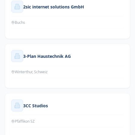
2sic internet solutions GmbH
Buchs
3-Plan Haustechnik AG
Winterthur, Schweiz
3CC Studios
Pfäffikon SZ