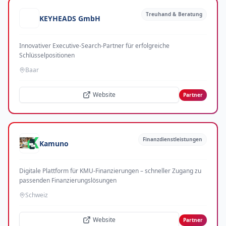
Treuhand & Beratung
KEYHEADS GmbH
Innovativer Executive-Search-Partner für erfolgreiche
Schlüsselpositionen
Baar
Website
Partner
Finanzdienstleistungen
Kamuno
Digitale Plattform für KMU-Finanzierungen – schneller Zugang zu
passenden Finanzierungslösungen
Schweiz
Website
Partner