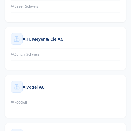
Basel, Schweiz
A.H. Meyer & Cie AG
Zürich, Schweiz
A.Vogel AG
Roggwil