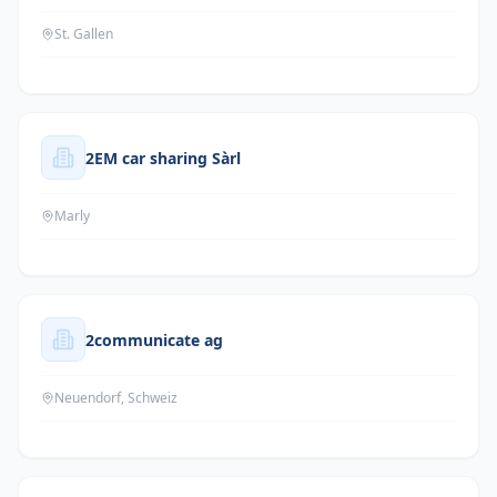
St. Gallen
2EM car sharing Sàrl
Marly
2communicate ag
Neuendorf, Schweiz