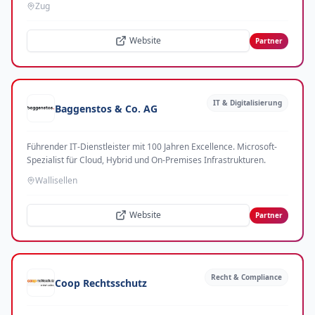
Zug
Website
Partner
IT & Digitalisierung
Baggenstos & Co. AG
Führender IT-Dienstleister mit 100 Jahren Excellence. Microsoft-
Spezialist für Cloud, Hybrid und On-Premises Infrastrukturen.
Wallisellen
Website
Partner
Recht & Compliance
Coop Rechtsschutz