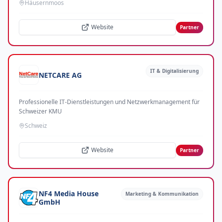
Häusernmoos
Website
Partner
IT & Digitalisierung
NETCARE AG
Professionelle IT-Dienstleistungen und Netzwerkmanagement für
Schweizer KMU
Schweiz
Website
Partner
NF4 Media House
Marketing & Kommunikation
GmbH