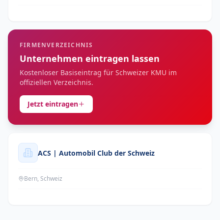
FIRMENVERZEICHNIS
Unternehmen eintragen lassen
Kostenloser Basiseintrag für Schweizer KMU im
offiziellen Verzeichnis.
Jetzt eintragen
ACS | Automobil Club der Schweiz
Bern, Schweiz