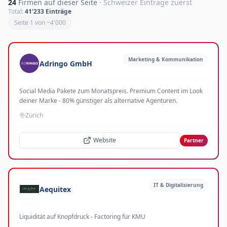
24
Firmen auf dieser Seite
· Schweizer Einträge zuerst
Total:
41'233 Einträge
Seite
1
von ~4'000
Marketing & Kommunikation
Adringo GmbH
Social Media Pakete zum Monatspreis. Premium Content im Look
deiner Marke - 80% günstiger als alternative Agenturen.
Zürich
Website
Partner
IT & Digitalisierung
Aequitex
Liquidität auf Knopfdruck - Factoring für KMU