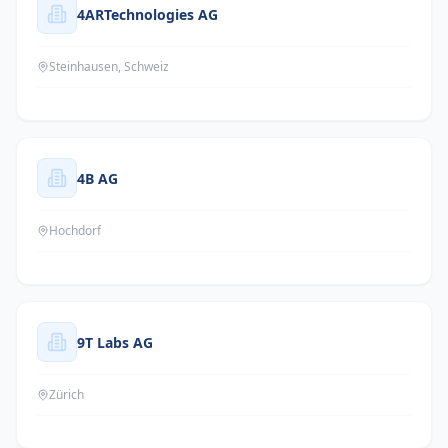
4ARTechnologies AG
Steinhausen, Schweiz
4B AG
Hochdorf
9T Labs AG
Zürich