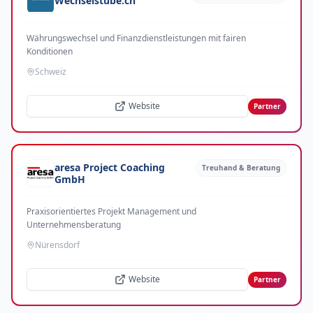
Wechselstube.ch
Währungswechsel und Finanzdienstleistungen mit fairen
Konditionen
Schweiz
Website
Partner
aresa Project Coaching
Treuhand & Beratung
GmbH
Praxisorientiertes Projekt Management und
Unternehmensberatung
Nürensdorf
Website
Partner