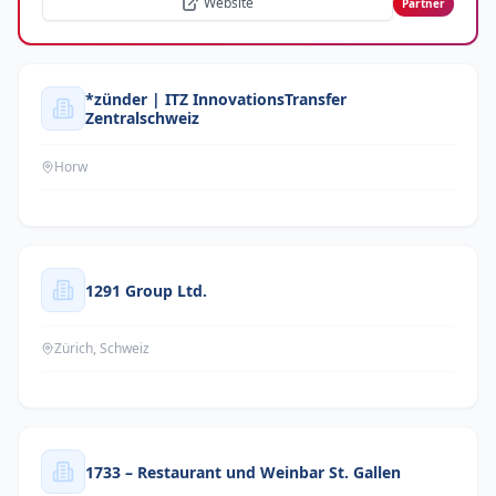
Website
Partner
*zünder | ITZ InnovationsTransfer
Zentralschweiz
Horw
1291 Group Ltd.
Zürich, Schweiz
1733 – Restaurant und Weinbar St. Gallen